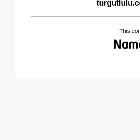
turgutlulu.
This do